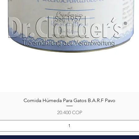
Vista rápida
Comida Húmeda Para Gatos B.A.R.F Pavo
Precio
20.400 COP