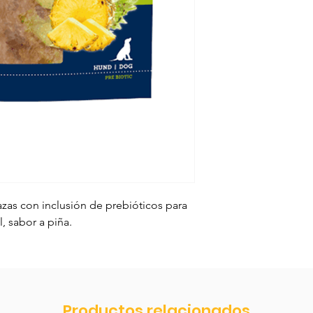
razas con inclusión de prebióticos para
, sabor a piña.
Productos relacionados