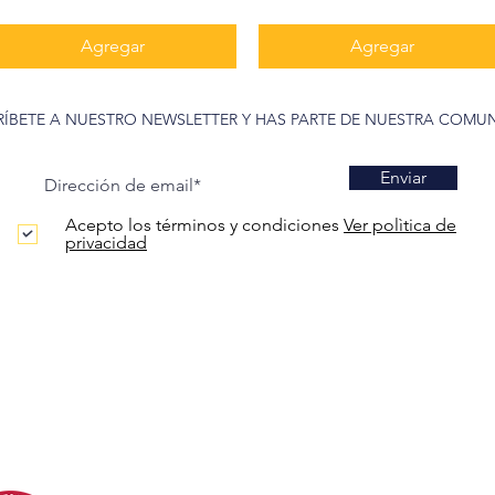
Agregar
Agregar
RÍBETE A NUESTRO NEWSLETTER Y HAS PARTE DE NUESTRA COMU
Enviar
Acepto los términos y condiciones
Ver polìtica de
privacidad