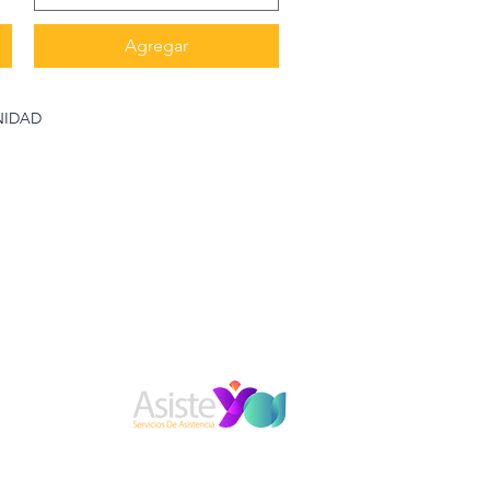
Agregar
NIDAD