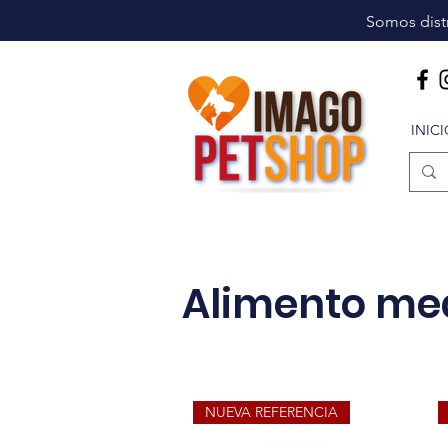
Somos distr
INIC
Alimento me
NUEVA REFERENCIA