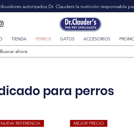
ibuidores autorizados Dr. Clauders la nutrición responsable p
IO
TIENDA
PERROS
GATOS
ACCESORIOS
PROM
dicado para perros
NUEVA REFERENCIA
MEJOR PRECIO