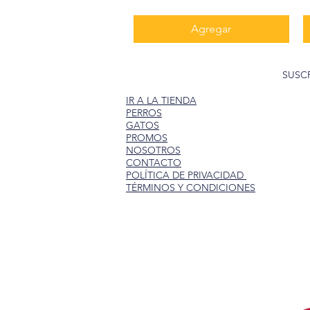
Agregar
SUSC
IR A LA TIENDA
PERROS
GATOS
PROMOS
NOSOTROS
CONTACTO
POLÍTICA DE PRIVACIDAD
TÉRMINOS Y CONDICIONES