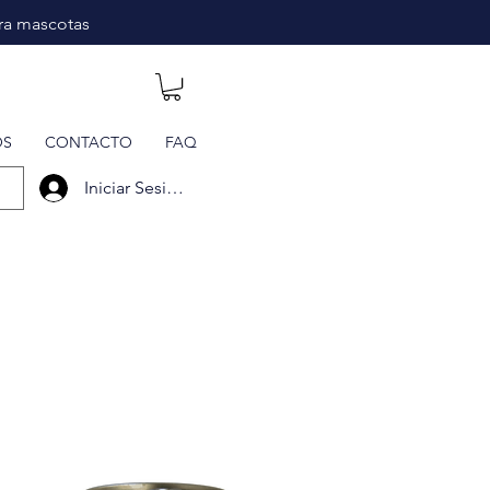
ara mascotas
OS
CONTACTO
FAQ
Iniciar Sesión