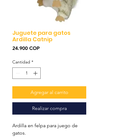
Juguete para gatos
Ardilla Catnip
Precio
24.900 COP
Cantidad
*
Agregar al carrito
Realizar compra
Ardilla en felpa para juego de
gatos.