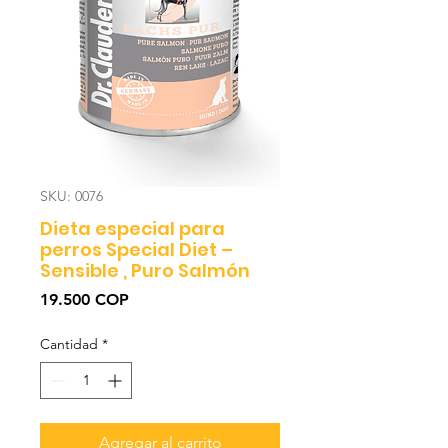
SKU: 0076
Dieta especial para
perros Special Diet –
Sensible , Puro Salmón
Precio
19.500 COP
Cantidad
*
Agregar al carrito