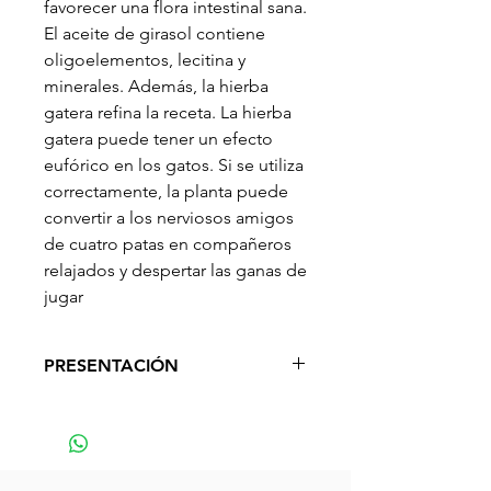
favorecer una flora intestinal sana.
El aceite de girasol contiene
oligoelementos, lecitina y
minerales. Además, la hierba
gatera refina la receta. La hierba
gatera puede tener un efecto
eufórico en los gatos. Si se utiliza
correctamente, la planta puede
convertir a los nerviosos amigos
de cuatro patas en compañeros
relajados y despertar las ganas de
jugar
PRESENTACIÓN
200 g, 400 g