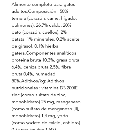
Alimento completo para gatos
adultos.Composición : 50%
ternera (corazón, carne, hígado,
pulmones), 26,7% caldo, 20%
pato (corazón, cuellos), 2%
patata, 1% minerales, 0,2% aceite
de girasol, 0,1% hierba
gatera.Componentes analíticos :
proteína bruta 10,3%, grasa bruta
6,4%, ceniza bruta 2,5%, fibra
bruta 0,4%, humedad
80%.Aditivos/kg: Aditivos
nutricionales : vitamina D3 200IE,
zinc (como sulfato de zinc,
monohidrato) 25 mg, manganeso
(como sulfato de manganeso (II),
monohidrato) 1,4 mg, yodo
(como yodato de calcio, anhidro)
0,75 mg, taurina 1.500