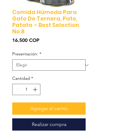
Comida Húmeda Para
Gato De Ternera, Pato,
Patata – Best Selection
No.8
Precio
16.500 COP
Presentación:
*
Cantidad
*
Agregar al carrito
Realizar compra