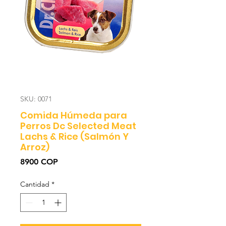
SKU: 0071
Comida Húmeda para
Perros Dc Selected Meat
Lachs & Rice (Salmón Y
Arroz)
Precio
8900 COP
Cantidad
*